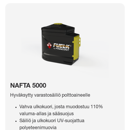
NAFTA 5000
Hyväksytty varastosäiliö polttoaineelle
Vahva ulkokuori, josta muodostuu 110%
valuma-allas ja sääsuojus
Säiliö ja ulkokuori UV-suojattua
polyeteenimuovia