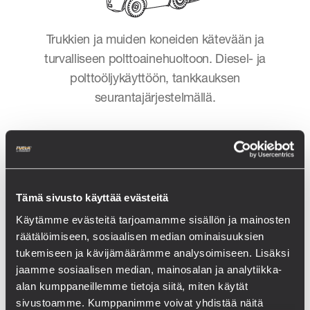
Trukkien ja muiden koneiden kätevään ja
turvalliseen polttoainehuoltoon. Diesel- ja
polttoöljykäyttöön, tankkauksen
seurantajärjestelmällä.
KATEGORIAN MUUT
TUOTTEET
Tämä sivusto käyttää evästeitä
Käytämme evästeitä tarjoamamme sisällön ja mainosten
räätälöimiseen, sosiaalisen median ominaisuuksien
tukemiseen ja kävijämäärämme analysoimiseen. Lisäksi
jaamme sosiaalisen median, mainosalan ja analytiikka-
alan kumppaneillemme tietoja siitä, miten käytät
sivustoamme. Kumppanimme voivat yhdistää näitä