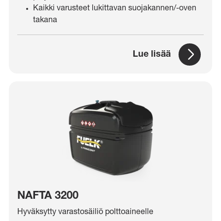
Kaikki varusteet lukittavan suojakannen/-oven
takana
Lue lisää
NAFTA 3200
Hyväksytty varastosäiliö polttoaineelle