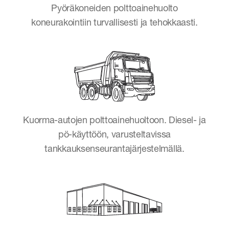
Pyöräkoneiden polttoainehuolto
koneurakointiin turvallisesti ja tehokkaasti.
Kuorma-autojen polttoainehuoltoon. Diesel- ja
pö-käyttöön, varusteltavissa
tankkauksenseurantajärjestelmällä.