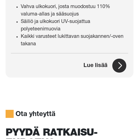
Vahva ulkokuori, josta muodostuu 110%
valuma-allas ja sääsuojus
Säiliö ja ulkokuori UV-suojattua
polyeteenimuovia
Kaikki varusteet lukittavan suojakannen/-oven
takana
Lue lisää
Ota yhteyttä
PYYDÄ RATKAISU­