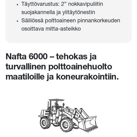
Täyttövarustus: 2” nokkavipuliitin
suojakannella ja ylitäytönestin
Säiliössä polttoaineen pinnankorkeuden
osoittava mitta-asteikko
Nafta 6000 – tehokas ja
turvallinen polttoainehuolto
maatiloille ja koneurakointiin.