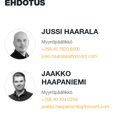
EHDOTUS
JUSSI HAARALA
Myyntipäällikkö
+358 45 7820 6500
jussi.haarala(a)finncont.com
JAAKKO
HAAPANIEMI
Myyntipäällikkö
+358 40 704 0258
jaakko.haapaniemi(a)finncont.com