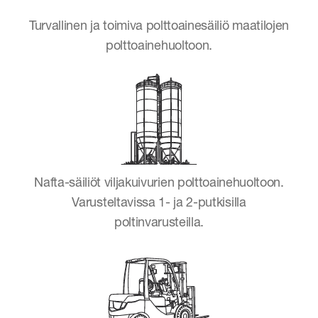
Turvallinen ja toimiva polttoainesäiliö maatilojen
polttoainehuoltoon.
Nafta-säiliöt viljakuivurien polttoainehuoltoon.
Varusteltavissa 1- ja 2-putkisilla
poltinvarusteilla.